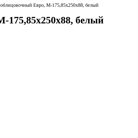
облицовочный Евро, М-175,85x250x88, белый
-175,85x250x88, белый