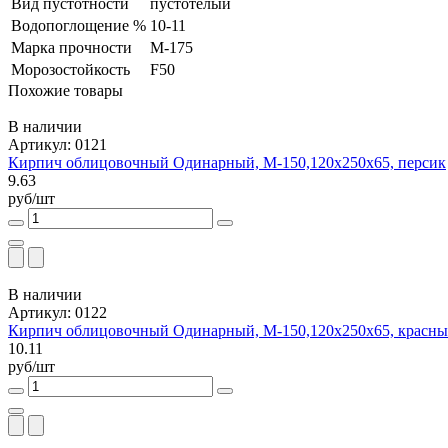
Вид пустотности
пустотелый
Водопоглощение %
10-11
Марка прочности
М-175
Морозостойкость
F50
Похожие товары
В наличии
Артикул: 0121
Кирпич облицовочный Одинарный, М-150,120x250x65, персик
9.63
руб/шт
В наличии
Артикул: 0122
Кирпич облицовочный Одинарный, М-150,120x250x65, красны
10.11
руб/шт