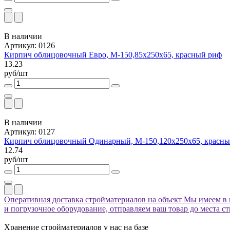
В наличии
Артикул: 0126
Кирпич облицовочный Евро, М-150,85x250x65, красный риф
13.23
руб/шт
В наличии
Артикул: 0127
Кирпич облицовочный Одинарный, М-150,120x250x65, красны
12.74
руб/шт
Оперативная доставка стройматериалов на объект
Мы имеем в 
и погрузочное оборудование, отправляем ваш товар до места с
Хранение стройматериалов у нас на базе