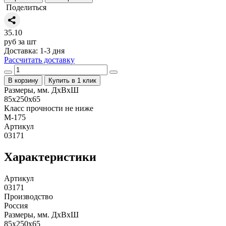
Поделиться
35.10
руб за шт
Доставка: 1-3 дня
Рассчитать доставку
В корзину
Купить в 1 клик
Размеры, мм. ДхВхШ
85x250x65
Класс прочности не ниже
М-175
Артикул
03171
Характеристики
Артикул
03171
Производство
Россия
Размеры, мм. ДхВхШ
85x250x65