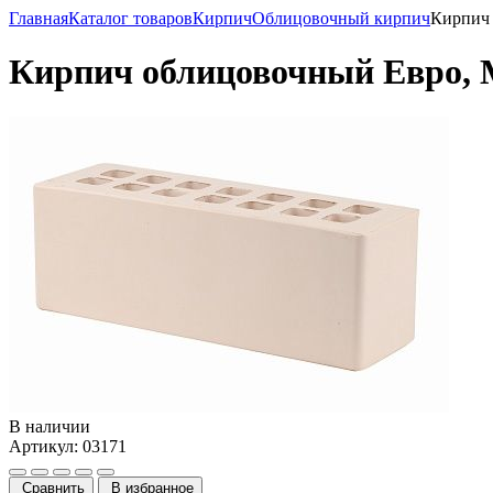
Главная
Каталог товаров
Кирпич
Облицовочный кирпич
Кирпич 
Кирпич облицовочный Евро, М
В наличии
Артикул: 03171
Сравнить
В избранное