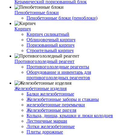
Керамический поризованный блок
Пенобетонные блоки
Пенобетонные блоки (пеноблоки)
Кирпич
Кирпич силикатный
Облицовочный кирпич
Поризованный кирпич
Строительный кирпич
Противогололедный реагент
Противогололедные реагенты
Оборудование и инвентарь для
противогололедных реагентов
Железобетонные изделия
Балки железобетонные
Железобетонные заборы и стаканы
железобетонные перемычки
Железобетонные ригеля
Кольца, днища, крышки и люки колодцев
Лестничные марши
Лотки железобетонные
Плиты дорожные