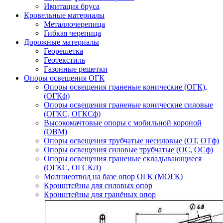
Имитация бруса
Кровельные материалы
Металлочерепица
Гибкая черепица
Дорожные материалы
Георешетка
Геотекстиль
Газонные решетки
Опоры освещения ОГК
Опоры освещения граненые конические (ОГК),
(ОГКф)
Опоры освещения граненые конические силовые
(ОГКС, ОГКСф)
Высокомачтовые опоры с мобильной короной
(ОВМ)
Опоры освещения трубчатые несиловые (ОТ, ОТф)
Опоры освещения силовые трубчатые (ОС, ОСф)
Опоры освещения граненые складывающиеся
(ОГКС, ОГСКЛ)
Молниеотвод на базе опор ОГК (МОГК)
Кронштейны для силовых опор
Кронштейны для гранёных опор