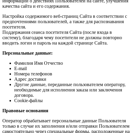
информации о действиях Пользователей на сайте, улучшения
качества сайта и его содержания.
Настройка содержимого веб-страниц Сайта в соответствии с
предпочтениями пользователей, а также для распознавания
посетителя.
Поддержания сеанса посетителя Сайта (после входа в
систему), благодаря чему посетители не должны повторно
вводить логин и пароль на каждой странице Сайта.
Персональные данные:
Фамилия Имя Отчество
E-mail
Номера телефонов
Адрес доставки
Другие данные, переданные пользователем оператору,
необходимые для исполнения заказа или заключения
договора.
Cookie-файлы
Правовые основания
Оператор обрабатывает персональные данные Пользователя
только в случае их заполнения и/или отправки Пользователем
самостоятельно через специальные формы, расположенные на