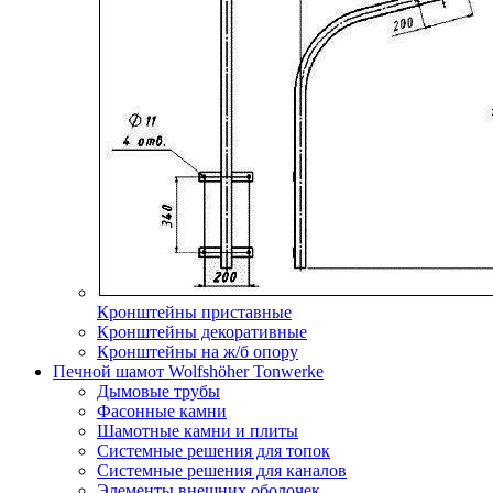
Кронштейны приставные
Кронштейны декоративные
Кронштейны на ж/б опору
Печной шамот Wolfshöher Tonwerke
Дымовые трубы
Фасонные камни
Шамотные камни и плиты
Системные решения для топок
Системные решения для каналов
Элементы внешних оболочек