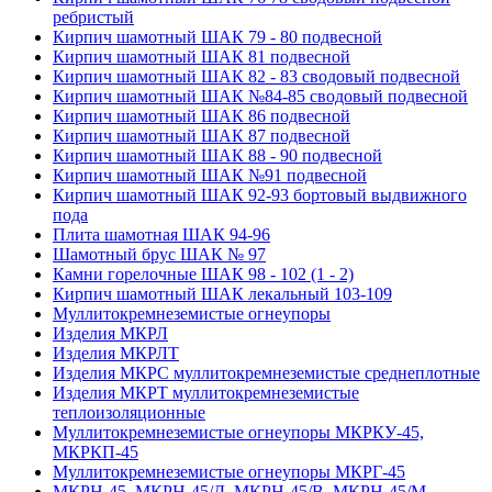
ребристый
Кирпич шамотный ШАК 79 - 80 подвесной
Кирпич шамотный ШАК 81 подвесной
Кирпич шамотный ШАК 82 - 83 сводовый подвесной
Кирпич шамотный ШАК №84-85 сводовый подвесной
Кирпич шамотный ШАК 86 подвесной
Кирпич шамотный ШАК 87 подвесной
Кирпич шамотный ШАК 88 - 90 подвесной
Кирпич шамотный ШАК №91 подвесной
Кирпич шамотный ШАК 92-93 бортовый выдвижного
пода
Плита шамотная ШАК 94-96
Шамотный брус ШАК № 97
Камни горелочные ШАК 98 - 102 (1 - 2)
Кирпич шамотный ШАК лекальный 103-109
Муллито­­кремнеземистые огнеупоры
Изделия МКРЛ
Изделия МКРЛТ
Изделия МКРС муллитокремнеземистые среднеплотные
Изделия МКРТ муллитокремнеземистые
теплоизоляционные
Муллитокремнеземистые огнеупоры МКРКУ-45,
МКРКП-45
Муллитокремнеземистые огнеупоры МКРГ-45
МКРН-45, МКРН-45/Д, МКРН-45/В, МКРН-45/М