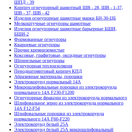
ШПД - 39
Кирпич огнеупорный шамотный ШВ - 28, ШВ - 1-37,
ШВ - 37, ШВ - 42
Изделия огнеупорные шамотные марки БН-30-ЦБ
Мелкоштучные огнеупоры шамотные
Изделия огнеупорные шамотные барьерные БШИ,
БШИ-2
Формованные огнеупоры
Кварцевые огнеупоры
Прочие кремниземистые
Коксовые, графитовые, оксидные огнеупоры
Шпинельные огнеупоры
Огнеупорная теплоизоляция
Пенодиатомитовый кирпич КПД
Абразивные материалы, порошки
Электрокорунд нормальный 14А
Микрошлифовальные порошки из электрокорунда
нормального 14А F230-F1200
Огнеупорные фракции из электрокорунда нормального
Шлифовальное зерно из электрокорунда нормального
14А F12-F54
Шлифовальные порошки из электрокорунда
нормального 14А F60-F220
Электрокорунд белый 25А
Электрокорунд белый 25А микрошлифовальный