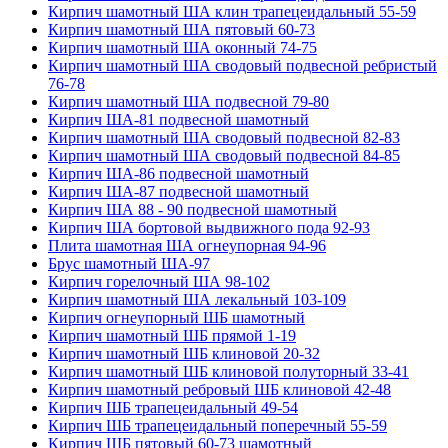
Кирпич шамотный ША клин трапецеидальный 55-59
Кирпич шамотный ША пятовый 60-73
Кирпич шамотный ША оконный 74-75
Кирпич шамотный ША сводовый подвесной ребристый
76-78
Кирпич шамотный ША подвесной 79-80
Кирпич ША-81 подвесной шамотный
Кирпич шамотный ША сводовый подвесной 82-83
Кирпич шамотный ША сводовый подвесной 84-85
Кирпич ША-86 подвесной шамотный
Кирпич ША-87 подвесной шамотный
Кирпич ША 88 - 90 подвесной шамотный
Кирпич ША бортовой выдвижного пода 92-93
Плита шамотная ША огнеупорная 94-96
Брус шамотный ША-97
Кирпич горелочный ША 98-102
Кирпич шамотный ША лекальный 103-109
Кирпич огнеупорный ШБ шамотный
Кирпич шамотный ШБ прямой 1-19
Кирпич шамотный ШБ клиновой 20-32
Кирпич шамотный ШБ клиновой полуторный 33-41
Кирпич шамотный ребровый ШБ клиновой 42-48
Кирпич ШБ трапецеидальный 49-54
Кирпич ШБ трапецеидальный поперечный 55-59
Кирпич ШБ пятовый 60-73 шамотный