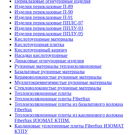
Периклазовые огнеупорные изделия
Изделия периклазовые П-89
Изделия периклазовые П-90
Изделия периклазовые П-91
Изделия периклазовые ППЛС-97
Изделия периклазовые ППЛУ-93
Изделия периклазовые ППЛУ-95
Кислотоупорные материалы
Кислотоупорная плитка
Кислотоупорный кирпич
Насадки кислотоупорные
Динасовые огнеупорные изделия
Рулонные материалы теплоизоляционные
Базальтовые рулонные материалы
Керамоволокнистые рулонные материалы
Муллитокремнеземистые рулонные материалы
Стекловолокнистые рулонные материалы
Тепло­изоляционные плиты
Теплоизоляционные плиты Fiberfrax
Теплоизоляционные плиты из базальтового волокна
Fiberfrax
Теплоизоляционные плиты из каолинового волокна
Fiberfrax ИЗОМАТ КТПМ.
Каолиновые уплотненные плиты Fiberfrax ИЗОМАТ
КТПУ