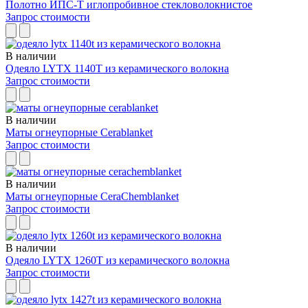
Полотно ИПС-Т иглопробивное стекловолокнистое
Запрос стоимости
В наличии
Одеяло LYTX 1140T из керамического волокна
Запрос стоимости
В наличии
Маты огнеупорные Cerablanket
Запрос стоимости
В наличии
Маты огнеупорные CeraChemblanket
Запрос стоимости
В наличии
Одеяло LYTX 1260T из керамического волокна
Запрос стоимости