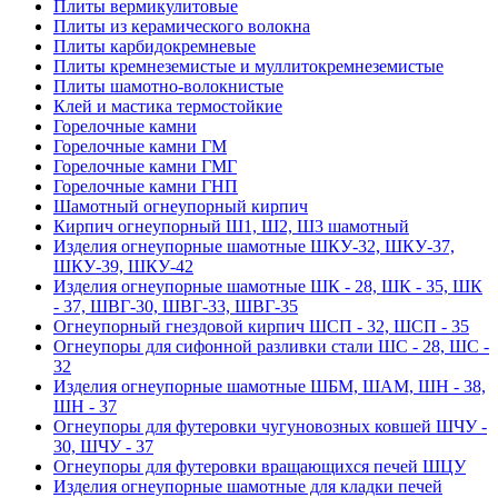
Плиты вермикулитовые
Плиты из керамического волокна
Плиты карбидокремневые
Плиты кремнеземистые и муллитокремнеземистые
Плиты шамотно-волокнистые
Клей и мастика термостойкие
Горелочные камни
Горелочные камни ГМ
Горелочные камни ГМГ
Горелочные камни ГНП
Шамотный огнеупорный кирпич
Кирпич огнеупорный Ш1, Ш2, Ш3 шамотный
Изделия огнеупорные шамотные ШКУ-32, ШКУ-37,
ШКУ-39, ШКУ-42
Изделия огнеупорные шамотные ШК - 28, ШК - 35, ШК
- 37, ШВГ-30, ШВГ-33, ШВГ-35
Огнеупорный гнездовой кирпич ШСП - 32, ШСП - 35
Огнеупоры для сифонной разливки стали ШС - 28, ШС -
32
Изделия огнеупорные шамотные ШБМ, ШАМ, ШН - 38,
ШН - 37
Огнеупоры для футеровки чугуновозных ковшей ШЧУ -
30, ШЧУ - 37
Огнеупоры для футеровки вращающихся печей ШЦУ
Изделия огнеупорные шамотные для кладки печей