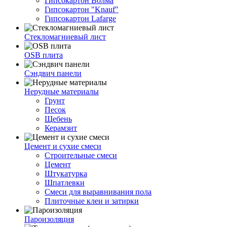
Гипсокартон Волма
Гипсокартон "Knauf"
Гипсокартон Lafarge
Стекломагниевый лист
OSB плита
Сэндвич панели
Нерудные материалы
Грунт
Песок
Щебень
Керамзит
Цемент и сухие смеси
Строительные смеси
Цемент
Штукатурка
Шпатлевки
Смеси для выравнивания пола
Плиточные клеи и затирки
Пароизоляция