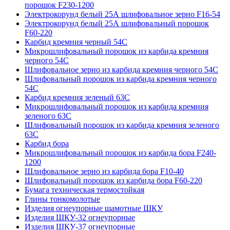
порошок F230-1200
Электрокорунд белый 25А шлифовальное зерно F16-54
Электрокорунд белый 25А шлифовальный порошок
F60-220
Карбид кремния черный 54С
Микрошлифовальный порошок из карбида кремния
черного 54С
Шлифовальное зерно из карбида кремния черного 54C
Шлифовальный порошок из карбида кремния черного
54С
Карбид кремния зеленый 63С
Микрошлифовальный порошок из карбида кремния
зеленого 63С
Шлифовальный порошок из карбида кремния зеленого
63С
Карбид бора
Микрошлифовальный порошок из карбида бора F240-
1200
Шлифовальное зерно из карбида бора F10-40
Шлифовальный порошок из карбида бора F60-220
Бумага техническая термостойкая
Глины тонкомолотые
Изделия огнеупорные шамотные ШКУ
Изделия ШКУ-32 огнеупорные
Изделия ШКУ-37 огнеупорные