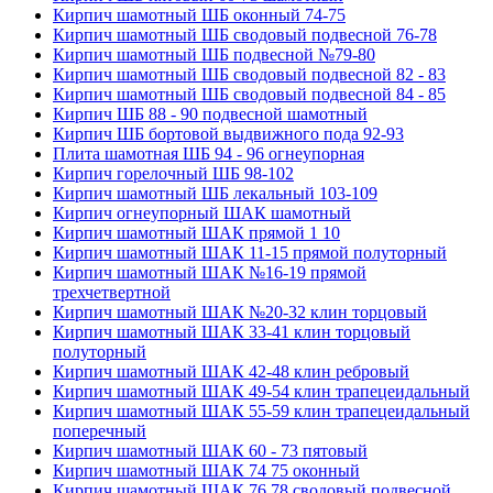
Кирпич шамотный ШБ оконный 74-75
Кирпич шамотный ШБ сводовый подвесной 76-78
Кирпич шамотный ШБ подвесной №79-80
Кирпич шамотный ШБ сводовый подвесной 82 - 83
Кирпич шамотный ШБ сводовый подвесной 84 - 85
Кирпич ШБ 88 - 90 подвесной шамотный
Кирпич ШБ бортовой выдвижного пода 92-93
Плита шамотная ШБ 94 - 96 огнеупорная
Кирпич горелочный ШБ 98-102
Кирпич шамотный ШБ лекальный 103-109
Кирпич огнеупорный ШАК шамотный
Кирпич шамотный ШАК прямой 1 10
Кирпич шамотный ШАК 11-15 прямой полуторный
Кирпич шамотный ШАК №16-19 прямой
трехчетвертной
Кирпич шамотный ШАК №20-32 клин торцовый
Кирпич шамотный ШАК 33-41 клин торцовый
полуторный
Кирпич шамотный ШАК 42-48 клин ребровый
Кирпич шамотный ШАК 49-54 клин трапецеидальный
Кирпич шамотный ШАК 55-59 клин трапецеидальный
поперечный
Кирпич шамотный ШАК 60 - 73 пятовый
Кирпич шамотный ШАК 74 75 оконный
Кирпич шамотный ШАК 76 78 сводовый подвесной