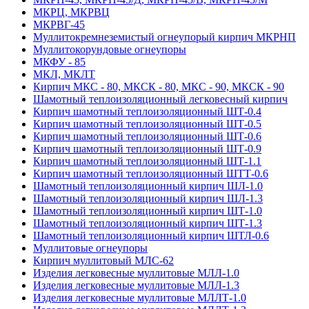
МКРЦ, МКРВЦ
МКРВГ-45
Муллитокремнеземистый огнеупорый кирпич МКРНП
Муллито­корундовые огнеупоры
МКФУ - 85
МКЛ, МКЛТ
Кирпич МКС - 80, МКСК - 80, МКС - 90, МКСК - 90
Шамотный тепло­изоляционный легковесный кирпич
Кирпич шамотный теплоизоляционный ШТ-0.4
Кирпич шамотный теплоизоляционный ШТ-0.5
Кирпич шамотный теплоизоляционный ШТ-0.6
Кирпич шамотный теплоизоляционный ШТ-0.9
Кирпич шамотный теплоизоляционный ШТ-1.1
Кирпич шамотный теплоизоляционный ШТТ-0.6
Шамотный теплоизоляционный кирпич ШЛ-1.0
Шамотный теплоизоляционный кирпич ШЛ-1.3
Шамотный теплоизоляционный кирпич ШТ-1.0
Шамотный теплоизоляционный кирпич ШТ-1.3
Шамотный теплоизоляционный кирпич ШТЛ-0.6
Муллитовые огнеупоры
Кирпич муллитовый МЛС-62
Изделия легковесные муллитовые МЛЛ-1.0
Изделия легковесные муллитовые МЛЛ-1.3
Изделия легковесные муллитовые МЛЛТ-1.0