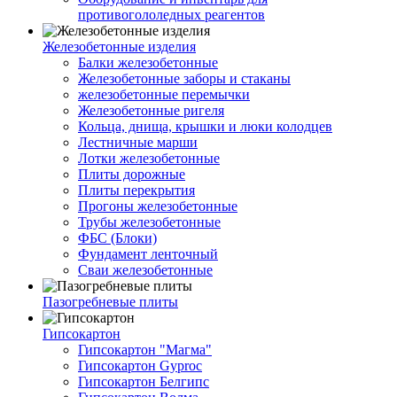
противогололедных реагентов
Железобетонные изделия
Балки железобетонные
Железобетонные заборы и стаканы
железобетонные перемычки
Железобетонные ригеля
Кольца, днища, крышки и люки колодцев
Лестничные марши
Лотки железобетонные
Плиты дорожные
Плиты перекрытия
Прогоны железобетонные
Трубы железобетонные
ФБС (Блоки)
Фундамент ленточный
Сваи железобетонные
Пазогребневые плиты
Гипсокартон
Гипсокартон "Магма"
Гипсокартон Gyproc
Гипсокартон Белгипс