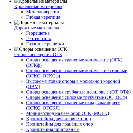
Кровельные материалы
Металлочерепица
Гибкая черепица
Дорожные материалы
Георешетка
Геотекстиль
Газонные решетки
Опоры освещения ОГК
Опоры освещения граненые конические (ОГК),
(ОГКф)
Опоры освещения граненые конические силовые
(ОГКС, ОГКСф)
Высокомачтовые опоры с мобильной короной
(ОВМ)
Опоры освещения трубчатые несиловые (ОТ, ОТф)
Опоры освещения силовые трубчатые (ОС, ОСф)
Опоры освещения граненые складывающиеся
(ОГКС, ОГСКЛ)
Молниеотвод на базе опор ОГК (МОГК)
Кронштейны для силовых опор
Кронштейны для гранёных опор
Кронштейны приставные