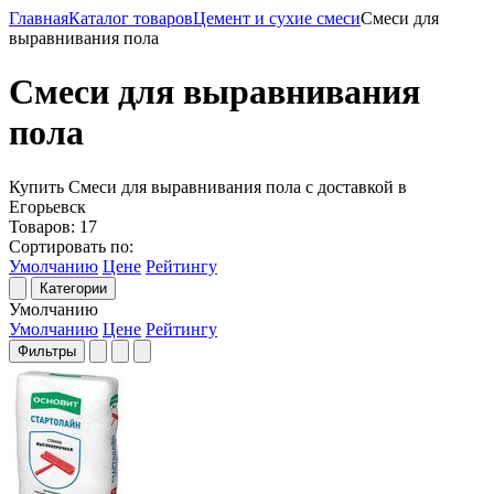
Главная
Каталог товаров
Цемент и сухие смеси
Смеси для
выравнивания пола
Смеси для выравнивания
пола
Купить Смеси для выравнивания пола с доставкой в
Егорьевск
Товаров:
17
Сортировать по:
Умолчанию
Цене
Рейтингу
Категории
Умолчанию
Умолчанию
Цене
Рейтингу
Фильтры