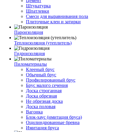
Цемент
Штукатурка
Шпатлевки
Смеси для выравнивания пола
Плиточные клеи и затирки
Пароизоляция
Теплоизоляция (утеплитель)
Гидроизоляция
Пиломатериалы
Клееный брус
Обычный брус
Профилированный брус
Брус малого сечения
Доска строганная
Доска обрезная
Не обрезная доска
Доска половая
Вагонка
Блок-хаус (имитация бруса)
Оцилиндрованные бревна
Имитация бруса