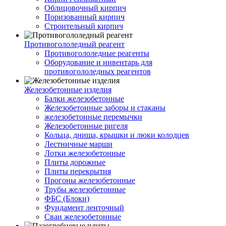
Облицовочный кирпич
Поризованный кирпич
Строительный кирпич
Противогололедный реагент
Противогололедные реагенты
Оборудование и инвентарь для
противогололедных реагентов
Железобетонные изделия
Балки железобетонные
Железобетонные заборы и стаканы
железобетонные перемычки
Железобетонные ригеля
Кольца, днища, крышки и люки колодцев
Лестничные марши
Лотки железобетонные
Плиты дорожные
Плиты перекрытия
Прогоны железобетонные
Трубы железобетонные
ФБС (Блоки)
Фундамент ленточный
Сваи железобетонные