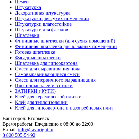
Цемент
Штукатурка
Декоративная штукатурка
Штукатурка для сухих помещений
Штукатурки влагостойкие
Штукатурки для фасадов
Шпатлевки
Финишные шпатлевки (для сухих помещений)
Финишная шпатлевка для влажных помещений
Готовая шпатлевка
Фасадные шпатлевки
Шпатлевка для гипсокартона
Смеси для выравнивания пола
Самовыравнивающиеся смеси
Смеси для первичного выравнивания
Плиточные клеи и затирки
ЗАТИРКИ (ФУГИ)
Клей для керамической плитки
Клей для теплоизоляции
Клей для гипсокартона и пазогребневых плит
Ваш город:
Егорьевск
Время работы:
Ежедневно с 08:00 до 22:00
E-mail:
info@favoright.ru
8 800 505-54-92