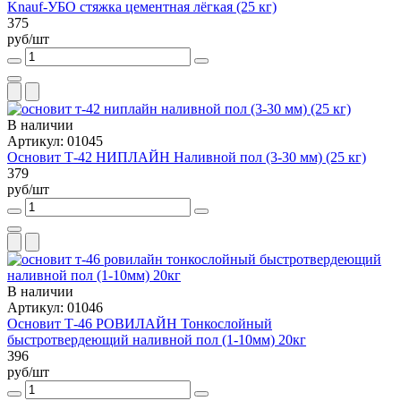
Knauf-УБО стяжка цементная лёгкая (25 кг)
375
руб/шт
В наличии
Артикул: 01045
Основит Т-42 НИПЛАЙН Наливной пол (3-30 мм) (25 кг)
379
руб/шт
В наличии
Артикул: 01046
Основит Т-46 РОВИЛАЙН Тонкослойный
быстротвердеющий наливной пол (1-10мм) 20кг
396
руб/шт