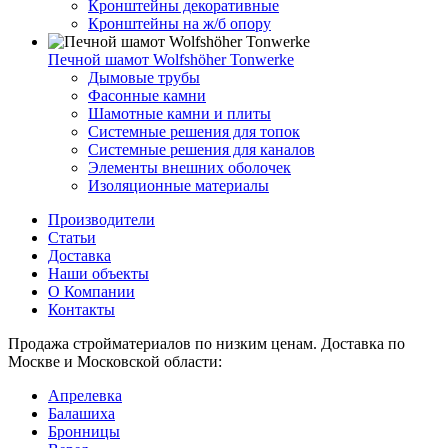
Кронштейны декоративные
Кронштейны на ж/б опору
Печной шамот Wolfshöher Tonwerke
Дымовые трубы
Фасонные камни
Шамотные камни и плиты
Системные решения для топок
Системные решения для каналов
Элементы внешних оболочек
Изоляционные материалы
Производители
Статьи
Доставка
Наши объекты
О Компании
Контакты
Продажа стройматериалов по низким ценам. Доставка по
Москве и Московской области:
Апрелевка
Балашиха
Бронницы