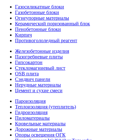
Газосиликатные блоки
Газобетонные блоки
Огнеупорные материалы
Керамический поризованный блок
Пенобетонные блоки
Кирпич
Противогололедный реагент
Железобетонные изделия
Пазогребневые плиты
Гипсокартон
Стекломагниевый лист
OSB плита
Сэндвич панели
Нерудные материалы
Цемент и сухие смеси
Пароизоляция
Теплоизоляция (утеплитель)
Гидроизоляция
Пиломатериалы
Кровельные материалы
Дорожные материалы
Опоры освещения ОГК