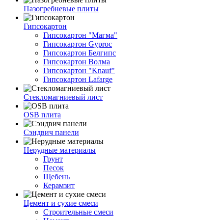
Пазогребневые плиты
Гипсокартон
Гипсокартон "Магма"
Гипсокартон Gyproc
Гипсокартон Белгипс
Гипсокартон Волма
Гипсокартон "Knauf"
Гипсокартон Lafarge
Стекломагниевый лист
OSB плита
Сэндвич панели
Нерудные материалы
Грунт
Песок
Щебень
Керамзит
Цемент и сухие смеси
Строительные смеси