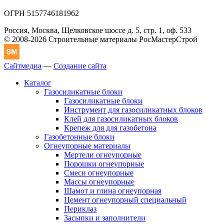
ОГРН 5157746181962
Россия, Москва, Щелковское шоссе д. 5, стр. 1, оф. 533
© 2008-2026 Строительные материалы РосМастерСтрой
Сайтмедиа
—
Создание сайта
Каталог
Газосиликатные блоки
Газосиликатные блоки
Инструмент для газосиликатных блоков
Клей для газосиликатных блоков
Крепеж для для газобетона
Газобетонные блоки
Огнеупорные материалы
Мертели огнеупорные
Порошки огнеупорные
Смеси огнеупорные
Массы огнеупорные
Шамот и глина огнеупорная
Цемент огнеупорный специальный
Периклаз
Засыпки и заполнители