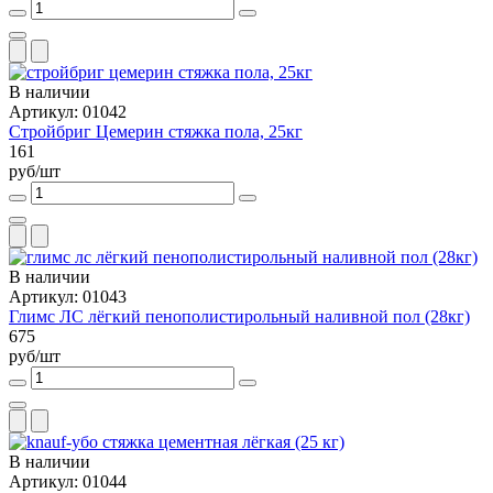
В наличии
Артикул: 01042
Стройбриг Цемерин стяжка пола, 25кг
161
руб/шт
В наличии
Артикул: 01043
Глимс ЛС лёгкий пенополистирольный наливной пол (28кг)
675
руб/шт
В наличии
Артикул: 01044