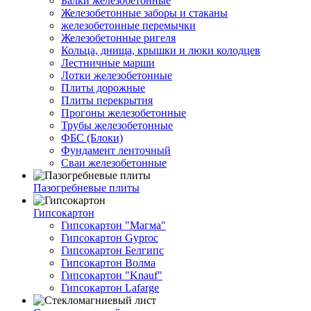
Балки железобетонные
Железобетонные заборы и стаканы
железобетонные перемычки
Железобетонные ригеля
Кольца, днища, крышки и люки колодцев
Лестничные марши
Лотки железобетонные
Плиты дорожные
Плиты перекрытия
Прогоны железобетонные
Трубы железобетонные
ФБС (Блоки)
Фундамент ленточный
Сваи железобетонные
Пазогребневые плиты
Гипсокартон
Гипсокартон "Магма"
Гипсокартон Gyproc
Гипсокартон Белгипс
Гипсокартон Волма
Гипсокартон "Knauf"
Гипсокартон Lafarge