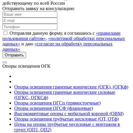
действующему по всей России
Отправить заявку на консультацию
Отправляя данную форму, я соглашаюсь с
«правилами
пользования сайтом»
,
«политикой обработки персональных
данных»
и даю
«согласие на обработку персональных
данных»
Опоры освещения ОГК
Опоры освещения граненые конические (ОГК), (ОГКф)
Опоры освещения граненые конические силовые
(ОГКС, ОГКСф)
Опоры освещения ОГСп (прямостоечные)
Опоры освещения ОГСФ (фланцевые)
Высокомачтовые опоры с мобильной короной (ОВМ)
Опоры освещения трубчатые несиловые (ОТ, ОТф)
Цены на опоры трубчатые несиловые с монтажом в
грунт (ОП1, ОП2)