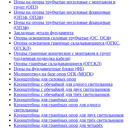
Цены на опоры трубчатые несиловые с монтажом в
грунт (ОП3)
Цены на опоры трубчатые несиловые фланцевые
(ОП1ф, ОП2ф)
Цены на опоры трубчатые несиловые фланцевые
(ОП3ф)
Закладные детали фундамента
Опоры освещения силовые трубчатые (ОС, ОСф)
Опоры освещения граненые складывающиеся (ОГКС,
ОГСКЛ)
Опоры граненые конические с монтажом в грунт
(подземная подводка кабеля)
Опоры гранёные складывающиеся (ОГСКЛ)
Цены на фундаментные блоки (ФБ)
Молниеотвод на базе опор ОГК (МОГК)
Кронштейны для силовых опор
Кронштейны с обечайкой для одного светильника
Кронштейны с обечайкой для двух светильников
Кронштейны с обечайкой для трёх светильников
Кронштейны для гранёных опор
Кронштейны для гранёных опор для одного
светильника
Кронштейны для гранёных опор для двух светильников
Кронштейны для гранёных опор для трёх светильников
Кронштейны для гранёных опор для четырёх