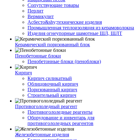
Сопутствующие товары
Перлит
Вермикулит
Асбесто&shy;технические изделия
Промышленная теплоизоляция из керамоволокна
Изделия огнеупорные шамотные ШЛ, ШЛТ
Керамический поризованный блок
Пенобетонные блоки
Пенобетонные блоки (пеноблоки)
Кирпич
Кирпич силикатный
Облицовочный кирпич
Поризованный кирпич
Строительный кирпич
Противогололедный реагент
Противогололедные реагенты
Оборудование и инвентарь для
противогололедных реагентов
Железобетонные изделия