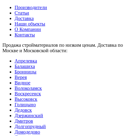
Производители
Статьи
Доставка
Наши объекты
О Компании
Контакты
Продажа стройматериалов по низким ценам. Доставка по
Москве и Московской области:
Апрелевка
Балашиха
Бронницы
Верея
Видное
Волоколамск
Воскресенск
Высоковск
Голицыно
Дедовск
Дзержинский
Дмитров
Долгопрудный
Домодедово