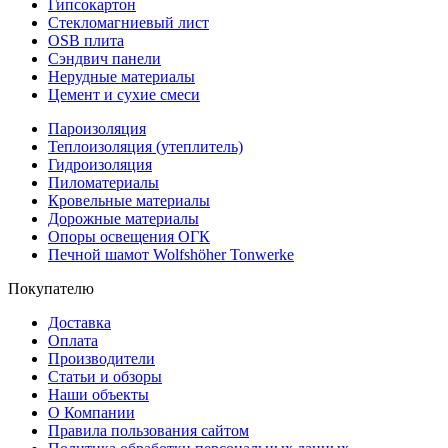
Гипсокартон
Стекломагниевый лист
OSB плита
Сэндвич панели
Нерудные материалы
Цемент и сухие смеси
Пароизоляция
Теплоизоляция (утеплитель)
Гидроизоляция
Пиломатериалы
Кровельные материалы
Дорожные материалы
Опоры освещения ОГК
Печной шамот Wolfshöher Tonwerke
Покупателю
Доставка
Оплата
Производители
Статьи и обзоры
Наши объекты
О Компании
Правила пользования сайтом