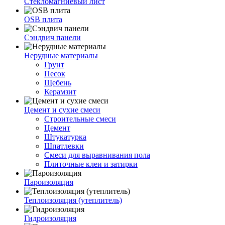
Стекломагниевый лист
OSB плита
Сэндвич панели
Нерудные материалы
Грунт
Песок
Щебень
Керамзит
Цемент и сухие смеси
Строительные смеси
Цемент
Штукатурка
Шпатлевки
Смеси для выравнивания пола
Плиточные клеи и затирки
Пароизоляция
Теплоизоляция (утеплитель)
Гидроизоляция