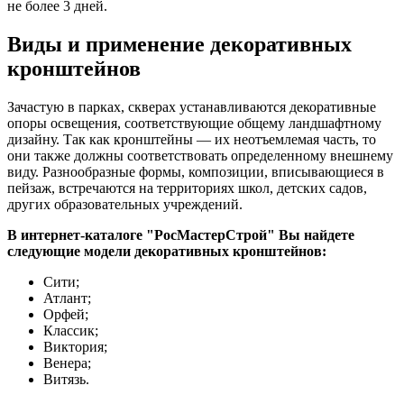
не более 3 дней.
Виды и применение декоративных
кронштейнов
Зачастую в парках, скверах устанавливаются декоративные
опоры освещения, соответствующие общему ландшафтному
дизайну. Так как кронштейны — их неотъемлемая часть, то
они также должны соответствовать определенному внешнему
виду. Разнообразные формы, композиции, вписывающиеся в
пейзаж, встречаются на территориях школ, детских садов,
других образовательных учреждений.
В интернет-каталоге "РосМастерСтрой" Вы найдете
следующие модели декоративных кронштейнов:
Сити;
Атлант;
Орфей;
Классик;
Виктория;
Венера;
Витязь.