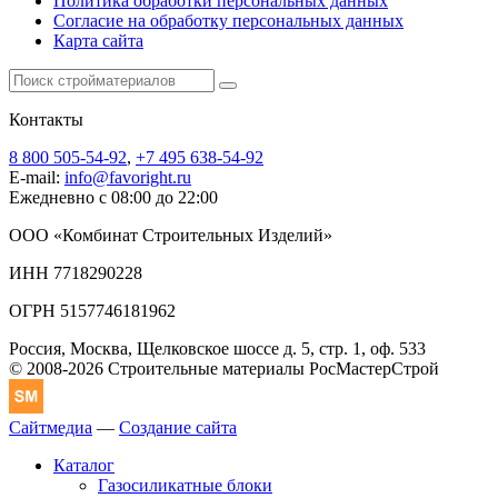
Политика обработки персональных данных
Согласие на обработку персональных данных
Карта сайта
Контакты
8 800 505-54-92
,
+7 495 638-54-92
E-mail:
info@favoright.ru
Ежедневно с 08:00 до 22:00
ООО «Комбинат Строительных Изделий»
ИНН 7718290228
ОГРН 5157746181962
Россия, Москва, Щелковское шоссе д. 5, стр. 1, оф. 533
© 2008-2026 Строительные материалы РосМастерСтрой
Сайтмедиа
—
Создание сайта
Каталог
Газосиликатные блоки