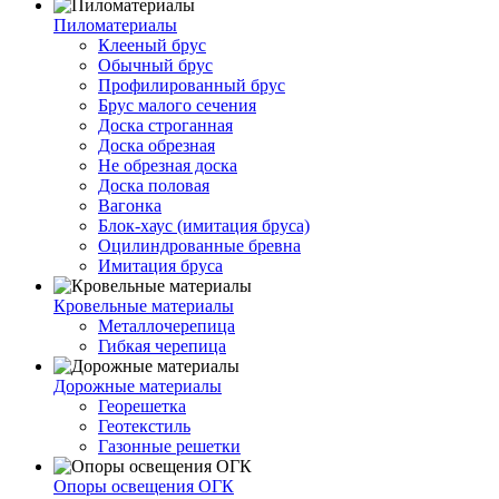
Пиломатериалы
Клееный брус
Обычный брус
Профилированный брус
Брус малого сечения
Доска строганная
Доска обрезная
Не обрезная доска
Доска половая
Вагонка
Блок-хаус (имитация бруса)
Оцилиндрованные бревна
Имитация бруса
Кровельные материалы
Металлочерепица
Гибкая черепица
Дорожные материалы
Георешетка
Геотекстиль
Газонные решетки
Опоры освещения ОГК