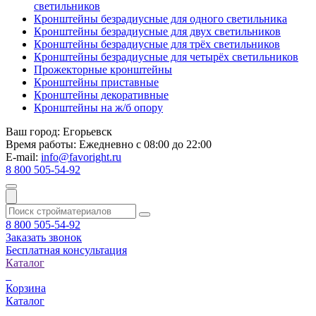
светильников
Кронштейны безрадиусные для одного светильника
Кронштейны безрадиусные для двух светильников
Кронштейны безрадиусные для трёх светильников
Кронштейны безрадиусные для четырёх светильников
Прожекторные кронштейны
Кронштейны приставные
Кронштейны декоративные
Кронштейны на ж/б опору
Ваш город:
Егорьевск
Время работы:
Ежедневно с 08:00 до 22:00
E-mail:
info@favoright.ru
8 800 505-54-92
8 800 505-54-92
Заказать звонок
Бесплатная консультация
Каталог
Корзина
Каталог