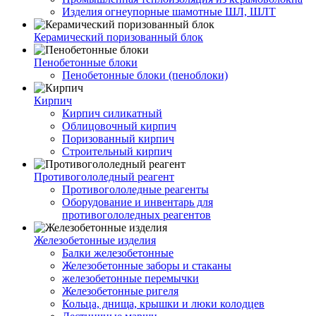
Изделия огнеупорные шамотные ШЛ, ШЛТ
Керамический поризованный блок
Пенобетонные блоки
Пенобетонные блоки (пеноблоки)
Кирпич
Кирпич силикатный
Облицовочный кирпич
Поризованный кирпич
Строительный кирпич
Противогололедный реагент
Противогололедные реагенты
Оборудование и инвентарь для
противогололедных реагентов
Железобетонные изделия
Балки железобетонные
Железобетонные заборы и стаканы
железобетонные перемычки
Железобетонные ригеля
Кольца, днища, крышки и люки колодцев