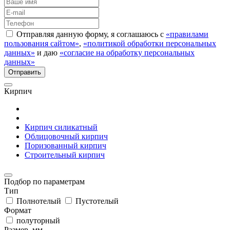
Отправляя данную форму, я соглашаюсь с
«правилами
пользования сайтом»
,
«политикой обработки персональных
данных»
и даю
«согласие на обработку персональных
данных»
Кирпич
Кирпич силикатный
Облицовочный кирпич
Поризованный кирпич
Строительный кирпич
Подбор по параметрам
Тип
Полнотелый
Пустотелый
Формат
полуторный
Размер, мм