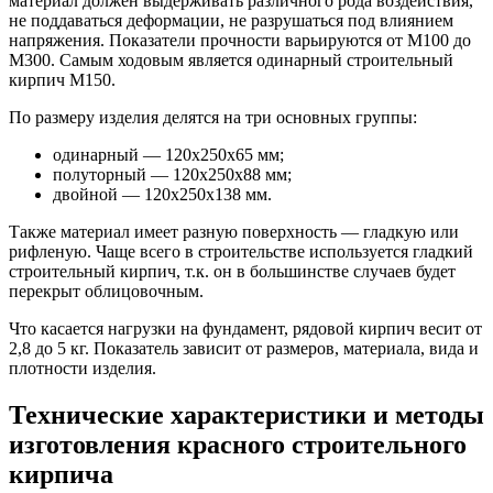
материал должен выдерживать различного рода воздействия,
не поддаваться деформации, не разрушаться под влиянием
напряжения. Показатели прочности варьируются от М100 до
М300. Самым ходовым является одинарный строительный
кирпич М150.
По размеру изделия делятся на три основных группы:
одинарный — 120х250х65 мм;
полуторный — 120х250х88 мм;
двойной — 120х250х138 мм.
Также материал имеет разную поверхность — гладкую или
рифленую. Чаще всего в строительстве используется гладкий
строительный кирпич, т.к. он в большинстве случаев будет
перекрыт облицовочным.
Что касается нагрузки на фундамент, рядовой кирпич весит от
2,8 до 5 кг. Показатель зависит от размеров, материала, вида и
плотности изделия.
Технические характеристики и методы
изготовления красного строительного
кирпича