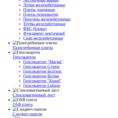
Лестничные марши
Лотки железобетонные
Плиты дорожные
Плиты перекрытия
Прогоны железобетонные
Трубы железобетонные
ФБС (Блоки)
Фундамент ленточный
Сваи железобетонные
Пазогребневые плиты
Гипсокартон
Гипсокартон "Магма"
Гипсокартон Gyproc
Гипсокартон Белгипс
Гипсокартон Волма
Гипсокартон "Knauf"
Гипсокартон Lafarge
Стекломагниевый лист
OSB плита
Сэндвич панели