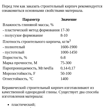
Перед тем как заказать строительный кирпич рекомендуется
ознакомиться основными свойствами материала.
Параметр
Значение
Влажность глиняной массы, %
- пластический метод формования
17-30
- полусухое формование
8-10
3
Плотность строительного кирпича, кг/м
- полнотелый
1600-1900
- пустотелый
1000-1450
Пористость, %
6-8
Марка прочности, М
75-300
Паропроницаемость, Мг/мчПа
0,14-0,17
Морозостойкость, F
50-100
Огнестойкость, °C
1400
Керамический строительный кирпич изготавливают из
качественной однородной глины. Существует два способа
изготовления материала:
пластический;