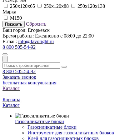
250x120x65
250x120x88
250х120х138
Марка
M150
Сбросить
Показать
Ваш город:
Егорьевск
Время работы:
Ежедневно с 08:00 до 22:00
E-mail:
info@favoright.ru
8 800 505-54-92
8 800 505-54-92
Заказать звонок
Бесплатная консультация
Каталог
Корзина
Каталог
Газосиликатные блоки
Газосиликатные блоки
Инструмент для газосиликатных блоков
Клей для газосиликатных блоков