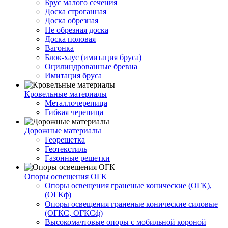
Брус малого сечения
Доска строганная
Доска обрезная
Не обрезная доска
Доска половая
Вагонка
Блок-хаус (имитация бруса)
Оцилиндрованные бревна
Имитация бруса
Кровельные материалы
Металлочерепица
Гибкая черепица
Дорожные материалы
Георешетка
Геотекстиль
Газонные решетки
Опоры освещения ОГК
Опоры освещения граненые конические (ОГК),
(ОГКф)
Опоры освещения граненые конические силовые
(ОГКС, ОГКСф)
Высокомачтовые опоры с мобильной короной