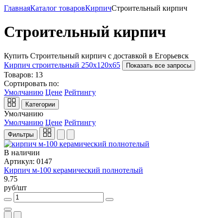
Главная
Каталог товаров
Кирпич
Строительный кирпич
Строительный кирпич
Купить Строительный кирпич с доставкой в Егорьевск
Кирпич строительный 250х120х65
Показать все запросы
Товаров:
13
Сортировать по:
Умолчанию
Цене
Рейтингу
Категории
Умолчанию
Умолчанию
Цене
Рейтингу
Фильтры
В наличии
Артикул: 0147
Кирпич м-100 керамический полнотелый
9.75
руб/шт