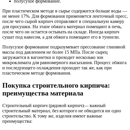
полусухое формование.
При пластическом методе в сырье содержится больше воды —
не менее 17%. Для формования применяется ленточный пресс,
после чего сырой кирпич отправляют в специальную камеру
для просушки. На этапе обжига материал помещают в печь,
после чего он остается остывать на складе. Иногда кирпич
сушат под навесом, а для обжига помещают его в туннели.
Полусухое формование подразумевает прессование глиняной
массы под давлением не более 15 МПа. После сырец
загружается в вагонетки и проходит несколько зон
микроклимата для равномерного высыхания. Процесс обжига
и последующего охлаждения проходит так же, как при
пластическом методе формования.
Покупка строительного кирпича:
преимущества материала
Строительный кирпич (рядовой кирпич)— важный
строительный материал, без которого не обходится ни одно
строительство. К тому же, изделия имеют важные
преимущества: