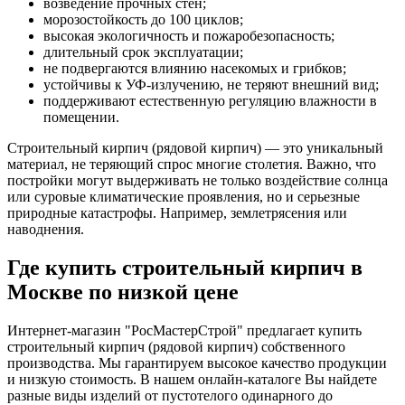
возведение прочных стен;
морозостойкость до 100 циклов;
высокая экологичность и пожаробезопасность;
длительный срок эксплуатации;
не подвергаются влиянию насекомых и грибков;
устойчивы к УФ-излучению, не теряют внешний вид;
поддерживают естественную регуляцию влажности в
помещении.
Строительный кирпич (рядовой кирпич) — это уникальный
материал, не теряющий спрос многие столетия. Важно, что
постройки могут выдерживать не только воздействие солнца
или суровые климатические проявления, но и серьезные
природные катастрофы. Например, землетрясения или
наводнения.
Где купить строительный кирпич в
Москве по низкой цене
Интернет-магазин "РосМастерСтрой" предлагает купить
строительный кирпич (рядовой кирпич) собственного
производства. Мы гарантируем высокое качество продукции
и низкую стоимость. В нашем онлайн-каталоге Вы найдете
разные виды изделий от пустотелого одинарного до