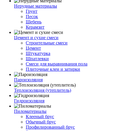
Нерудные материалы
Грунт
Песок
Щебень
Керамзит
Цемент и сухие смеси
Строительные смеси
Цемент
Штукатурка
Шпатлевки
Смеси для выравнивания пола
Плиточные клеи и затирки
Пароизоляция
Теплоизоляция (утеплитель)
Гидроизоляция
Пиломатериалы
Клееный брус
Обычный брус
Профилированный брус