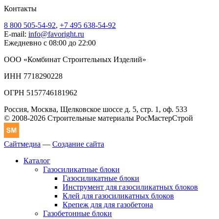
Контакты
8 800 505-54-92
,
+7 495 638-54-92
E-mail:
info@favoright.ru
Ежедневно с 08:00 до 22:00
ООО «Комбинат Строительных Изделий»
ИНН 7718290228
ОГРН 5157746181962
Россия, Москва, Щелковское шоссе д. 5, стр. 1, оф. 533
© 2008-2026 Строительные материалы РосМастерСтрой
Сайтмедиа
—
Создание сайта
Каталог
Газосиликатные блоки
Газосиликатные блоки
Инструмент для газосиликатных блоков
Клей для газосиликатных блоков
Крепеж для для газобетона
Газобетонные блоки