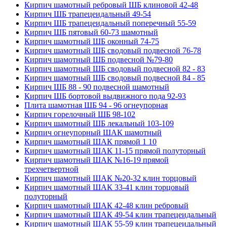
Кирпич шамотный ребровый ШБ клиновой 42-48
Кирпич ШБ трапецеидальный 49-54
Кирпич ШБ трапецеидальный поперечный 55-59
Кирпич ШБ пятовый 60-73 шамотный
Кирпич шамотный ШБ оконный 74-75
Кирпич шамотный ШБ сводовый подвесной 76-78
Кирпич шамотный ШБ подвесной №79-80
Кирпич шамотный ШБ сводовый подвесной 82 - 83
Кирпич шамотный ШБ сводовый подвесной 84 - 85
Кирпич ШБ 88 - 90 подвесной шамотный
Кирпич ШБ бортовой выдвижного пода 92-93
Плита шамотная ШБ 94 - 96 огнеупорная
Кирпич горелочный ШБ 98-102
Кирпич шамотный ШБ лекальный 103-109
Кирпич огнеупорный ШАК шамотный
Кирпич шамотный ШАК прямой 1 10
Кирпич шамотный ШАК 11-15 прямой полуторный
Кирпич шамотный ШАК №16-19 прямой
трехчетвертной
Кирпич шамотный ШАК №20-32 клин торцовый
Кирпич шамотный ШАК 33-41 клин торцовый
полуторный
Кирпич шамотный ШАК 42-48 клин ребровый
Кирпич шамотный ШАК 49-54 клин трапецеидальный
Кирпич шамотный ШАК 55-59 клин трапецеидальный