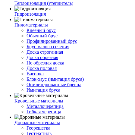
Теплоизоляция (утеплитель)
Гидроизоляция
Пиломатериалы
Клееный брус
Обычный брус
Профилированный брус
Брус малого сечения
Доска строганная
Доска обрезная
Не обрезная доска
Доска половая
Вагонка
Блок-хаус (имитация бруса)
Оцилиндрованные бревна
Имитация бруса
Кровельные материалы
Металлочерепица
Гибкая черепица
Дорожные материалы
Георешетка
Геотекстиль