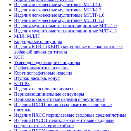
Изделия легковесные муллитовые МЛЛ-1.0
Изделия легковесные муллитовые МЛЛ-1.3
Изделия легковесные муллитовые МЛЛТ-1.0
Изделия легковесные муллитовые МЛЛТ-1.3
Изделия муллитовые теплоизоляционные МЛТ-1.0
Изделия муллитовые теплоизоляционные МЛТ-1.3
МЛЛ, МЛЛТ
Корундовые огнеупоры
Изделия КТВП (КВПТ) корундовые высокоплотные с
добавкой двуокиси титана
КСП
Углеродо­содержащие огнеупоры
Графитошамотные изделия
Корундографитовые изделия
Втулка, насадка, конус
КГП-83
Изделия на основе периклаза
Периклазошпинельные огнеупоры
Периклазохромитовые изделия огнеупорные
Изделия ПХСП периклазохромитовые сводовые
плотные
Изделия ПХСС периклазовые сводовые среднеплотные
Изделия ПХССТ периклазохромитовые сводовые
среднеплотные термостойкие
Изделия ПХСУ периклазохромитовые сводовые