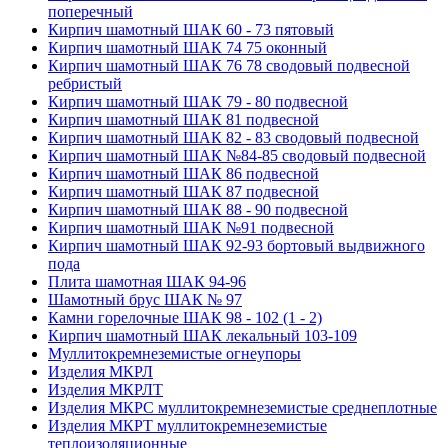
поперечный
Кирпич шамотный ШАК 60 - 73 пятовый
Кирпич шамотный ШАК 74 75 оконный
Кирпич шамотный ШАК 76 78 сводовый подвесной
ребристый
Кирпич шамотный ШАК 79 - 80 подвесной
Кирпич шамотный ШАК 81 подвесной
Кирпич шамотный ШАК 82 - 83 сводовый подвесной
Кирпич шамотный ШАК №84-85 сводовый подвесной
Кирпич шамотный ШАК 86 подвесной
Кирпич шамотный ШАК 87 подвесной
Кирпич шамотный ШАК 88 - 90 подвесной
Кирпич шамотный ШАК №91 подвесной
Кирпич шамотный ШАК 92-93 бортовый выдвижного
пода
Плита шамотная ШАК 94-96
Шамотный брус ШАК № 97
Камни горелочные ШАК 98 - 102 (1 - 2)
Кирпич шамотный ШАК лекальный 103-109
Муллито­­кремнеземистые огнеупоры
Изделия МКРЛ
Изделия МКРЛТ
Изделия МКРС муллитокремнеземистые среднеплотные
Изделия МКРТ муллитокремнеземистые
теплоизоляционные