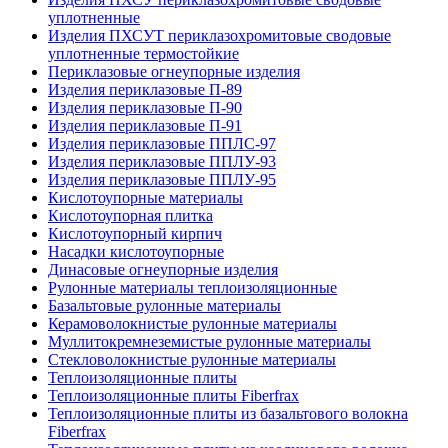
уплотненные
Изделия ПХСУТ периклазохромитовые сводовые
уплотненные термостойкие
Периклазовые огнеупорные изделия
Изделия периклазовые П-89
Изделия периклазовые П-90
Изделия периклазовые П-91
Изделия периклазовые ППЛС-97
Изделия периклазовые ППЛУ-93
Изделия периклазовые ППЛУ-95
Кислотоупорные материалы
Кислотоупорная плитка
Кислотоупорный кирпич
Насадки кислотоупорные
Динасовые огнеупорные изделия
Рулонные материалы теплоизоляционные
Базальтовые рулонные материалы
Керамоволокнистые рулонные материалы
Муллитокремнеземистые рулонные материалы
Стекловолокнистые рулонные материалы
Тепло­изоляционные плиты
Теплоизоляционные плиты Fiberfrax
Теплоизоляционные плиты из базальтового волокна
Fiberfrax