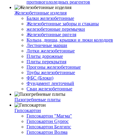
противогололедных реагентов
Железобетонные изделия
Балки железобетонные
Железобетонные заборы и стаканы
железобетонные перемычки
Железобетонные ригеля
Кольца, днища, крышки и люки колодцев
Лестничные марши
Лотки железобетонные
Плиты дорожные
Плиты перекрытия
Прогоны железобетонные
Трубы железобетонные
ФБС (Блоки)
Фундамент ленточный
Сваи железобетонные
Пазогребневые плиты
Гипсокартон
Гипсокартон "Магма"
Гипсокартон Gyproc
Гипсокартон Белгипс
Гипсокартон Волма