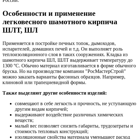
России.
Особенности и применение
легковесного шамотного кирпича
ШЛТ, ШЛ
Применяется в постройке печных топок, дымоходов,
испарителей, домашних печей и т.д. Он выполняет роль
теплоизоляционного слоя в таких сооружениях. Кладка из
шамотного кирпича ШЛ, ШЛТ выдерживает температуру до
1300 °С. Обычно материал изготавливается в форме обычного
бруска. Но на производстве компании "РосМастерСтрой"
можно заказать варианты фасонных образцов. Например,
клиновой или трапециевидной формы.
Также выделяют другие особенности изделий:
совмещают в себе легкость и прочность, не уступающую
другим видам кирпичей;
выдерживают воздействие различных химических
веществ;
малый вес позволяет снизить габариты, трудозатраты и
стоимость тепловых конструкций;
изоляционные свойства материала уменьшают расход