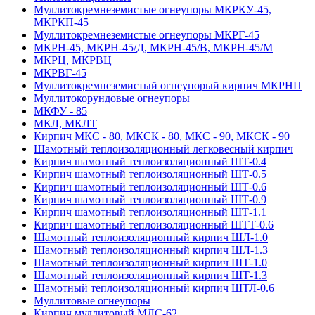
Муллитокремнеземистые огнеупоры МКРКУ-45,
МКРКП-45
Муллитокремнеземистые огнеупоры МКРГ-45
МКРН-45, МКРН-45/Д, МКРН-45/В, МКРН-45/М
МКРЦ, МКРВЦ
МКРВГ-45
Муллитокремнеземистый огнеупорый кирпич МКРНП
Муллито­корундовые огнеупоры
МКФУ - 85
МКЛ, МКЛТ
Кирпич МКС - 80, МКСК - 80, МКС - 90, МКСК - 90
Шамотный тепло­изоляционный легковесный кирпич
Кирпич шамотный теплоизоляционный ШТ-0.4
Кирпич шамотный теплоизоляционный ШТ-0.5
Кирпич шамотный теплоизоляционный ШТ-0.6
Кирпич шамотный теплоизоляционный ШТ-0.9
Кирпич шамотный теплоизоляционный ШТ-1.1
Кирпич шамотный теплоизоляционный ШТТ-0.6
Шамотный теплоизоляционный кирпич ШЛ-1.0
Шамотный теплоизоляционный кирпич ШЛ-1.3
Шамотный теплоизоляционный кирпич ШТ-1.0
Шамотный теплоизоляционный кирпич ШТ-1.3
Шамотный теплоизоляционный кирпич ШТЛ-0.6
Муллитовые огнеупоры
Кирпич муллитовый МЛС-62