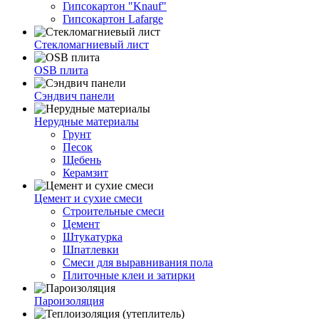
Гипсокартон "Knauf"
Гипсокартон Lafarge
Стекломагниевый лист
OSB плита
Сэндвич панели
Нерудные материалы
Грунт
Песок
Щебень
Керамзит
Цемент и сухие смеси
Строительные смеси
Цемент
Штукатурка
Шпатлевки
Смеси для выравнивания пола
Плиточные клеи и затирки
Пароизоляция