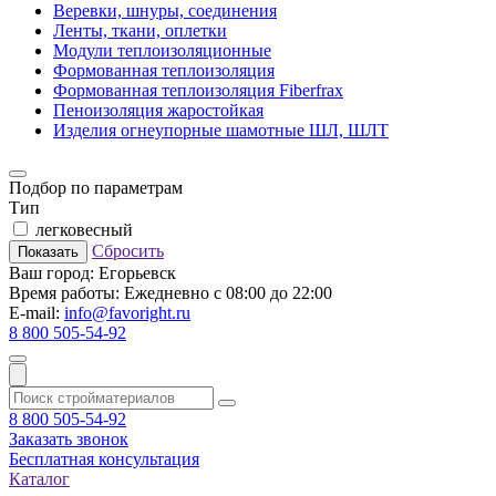
Веревки, шнуры, соединения
Ленты, ткани, оплетки
Модули теплоизоляционные
Формованная теплоизоляция
Формованная теплоизоляция Fiberfrax
Пеноизоляция жаростойкая
Изделия огнеупорные шамотные ШЛ, ШЛТ
Подбор по параметрам
Тип
легковесный
Сбросить
Показать
Ваш город:
Егорьевск
Время работы:
Ежедневно с 08:00 до 22:00
E-mail:
info@favoright.ru
8 800 505-54-92
8 800 505-54-92
Заказать звонок
Бесплатная консультация
Каталог