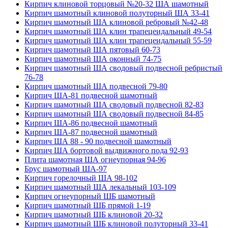
Кирпич клиновой торцовый №20-32 ША шамотный
Кирпич шамотный клиновой полуторный ША 33-41
Кирпич шамотный ША клиновой ребровый №42-48
Кирпич шамотный ША клин трапецеидальный 49-54
Кирпич шамотный ША клин трапецеидальный 55-59
Кирпич шамотный ША пятовый 60-73
Кирпич шамотный ША оконный 74-75
Кирпич шамотный ША сводовый подвесной ребристый
76-78
Кирпич шамотный ША подвесной 79-80
Кирпич ША-81 подвесной шамотный
Кирпич шамотный ША сводовый подвесной 82-83
Кирпич шамотный ША сводовый подвесной 84-85
Кирпич ША-86 подвесной шамотный
Кирпич ША-87 подвесной шамотный
Кирпич ША 88 - 90 подвесной шамотный
Кирпич ША бортовой выдвижного пода 92-93
Плита шамотная ША огнеупорная 94-96
Брус шамотный ША-97
Кирпич горелочный ША 98-102
Кирпич шамотный ША лекальный 103-109
Кирпич огнеупорный ШБ шамотный
Кирпич шамотный ШБ прямой 1-19
Кирпич шамотный ШБ клиновой 20-32
Кирпич шамотный ШБ клиновой полуторный 33-41