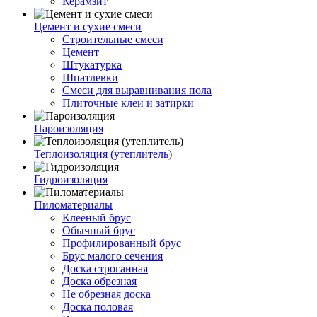
Керамзит
Цемент и сухие смеси
Строительные смеси
Цемент
Штукатурка
Шпатлевки
Смеси для выравнивания пола
Плиточные клеи и затирки
Пароизоляция
Теплоизоляция (утеплитель)
Гидроизоляция
Пиломатериалы
Клееный брус
Обычный брус
Профилированный брус
Брус малого сечения
Доска строганная
Доска обрезная
Не обрезная доска
Доска половая