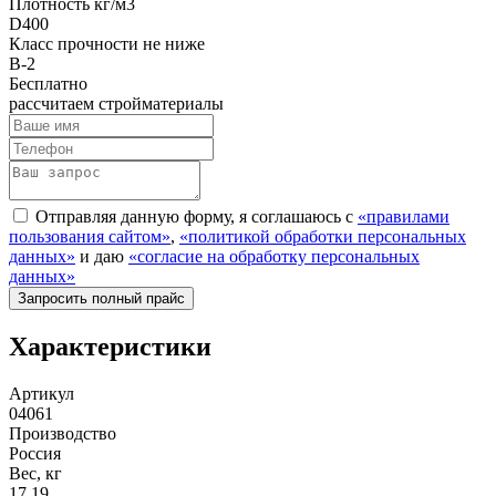
Плотность кг/м3
D400
Класс прочности не ниже
B-2
Бесплатно
рассчитаем стройматериалы
Отправляя данную форму, я соглашаюсь с
«правилами
пользования сайтом»
,
«политикой обработки персональных
данных»
и даю
«согласие на обработку персональных
данных»
Характеристики
Артикул
04061
Производство
Россия
Вес, кг
17.19