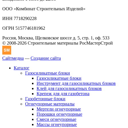
ООО «Комбинат Строительных Изделий»
ИНН 7718290228
ОГРН 5157746181962
Россия, Москва, Щелковское шоссе д. 5, стр. 1, оф. 533
© 2008-2026 Строительные материалы РосМастерСтрой
Сайтмедиа
—
Создание сайта
Каталог
Газосиликатные блоки
Газосиликатные блоки
Инструмент для газосиликатных блоков
Клей для газосиликатных блоков
Крепеж для для газобетона
Газобетонные блоки
Огнеупорные материалы
Мертели огнеупорные
Порошки огнеупорные
Смеси огнеупорные
Массы огнеупорные