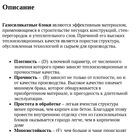
Описание
Газосиликатные блоки
являются эффективным материалом,
применяющимся в строительстве несущих конструкций, стен-
перегородок и утеплительного слоя. Причиной его высоких
теплоизоляционных качеств является пористая структура,
обусловленная технологией и сырьем для производства.
Плотность
– (D) ключевой параметр, от численного
значения которого прямо зависят теплоизоляционные и
прочностные качества.
Прочность
– (B) зависит не только от плотности, но и
от качества производства. Высокое качество означает
минимум брака, которое обнаруживается в
приобретенном материале, и пригодность к длительной
эксплуатации.
Простота в обработке
– легкая ячеистая структура
менее прочная, чем кирпич или бетон. Благодаря этому
провести внутреннюю отделку стен из газосиликатных
блоков оказывается гораздо легче, чем в кирпичном
доме
Морозостойкость
– (F) чем больше и чаще происходят