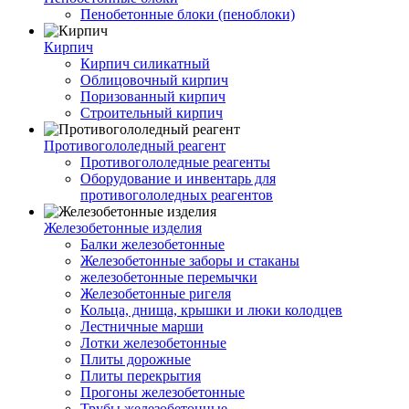
Пенобетонные блоки (пеноблоки)
Кирпич
Кирпич силикатный
Облицовочный кирпич
Поризованный кирпич
Строительный кирпич
Противогололедный реагент
Противогололедные реагенты
Оборудование и инвентарь для
противогололедных реагентов
Железобетонные изделия
Балки железобетонные
Железобетонные заборы и стаканы
железобетонные перемычки
Железобетонные ригеля
Кольца, днища, крышки и люки колодцев
Лестничные марши
Лотки железобетонные
Плиты дорожные
Плиты перекрытия
Прогоны железобетонные
Трубы железобетонные