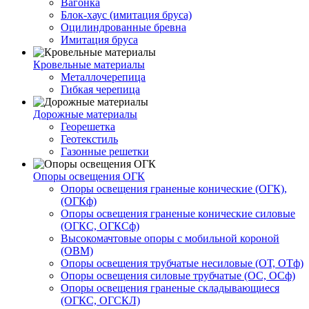
Вагонка
Блок-хаус (имитация бруса)
Оцилиндрованные бревна
Имитация бруса
Кровельные материалы
Металлочерепица
Гибкая черепица
Дорожные материалы
Георешетка
Геотекстиль
Газонные решетки
Опоры освещения ОГК
Опоры освещения граненые конические (ОГК),
(ОГКф)
Опоры освещения граненые конические силовые
(ОГКС, ОГКСф)
Высокомачтовые опоры с мобильной короной
(ОВМ)
Опоры освещения трубчатые несиловые (ОТ, ОТф)
Опоры освещения силовые трубчатые (ОС, ОСф)
Опоры освещения граненые складывающиеся
(ОГКС, ОГСКЛ)