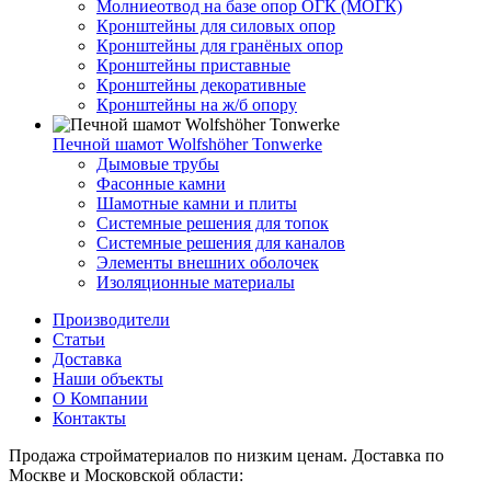
Молниеотвод на базе опор ОГК (МОГК)
Кронштейны для силовых опор
Кронштейны для гранёных опор
Кронштейны приставные
Кронштейны декоративные
Кронштейны на ж/б опору
Печной шамот Wolfshöher Tonwerke
Дымовые трубы
Фасонные камни
Шамотные камни и плиты
Системные решения для топок
Системные решения для каналов
Элементы внешних оболочек
Изоляционные материалы
Производители
Статьи
Доставка
Наши объекты
О Компании
Контакты
Продажа стройматериалов по низким ценам. Доставка по
Москве и Московской области: