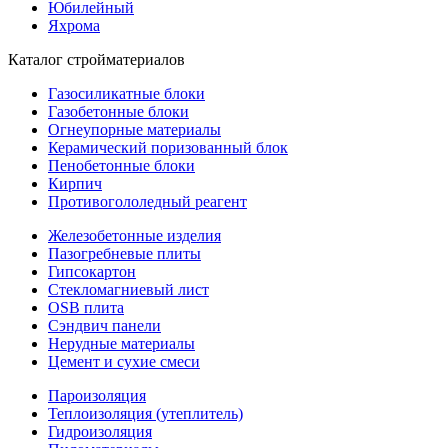
Юбилейный
Яхрома
Каталог стройматериалов
Газосиликатные блоки
Газобетонные блоки
Огнеупорные материалы
Керамический поризованный блок
Пенобетонные блоки
Кирпич
Противогололедный реагент
Железобетонные изделия
Пазогребневые плиты
Гипсокартон
Стекломагниевый лист
OSB плита
Сэндвич панели
Нерудные материалы
Цемент и сухие смеси
Пароизоляция
Теплоизоляция (утеплитель)
Гидроизоляция