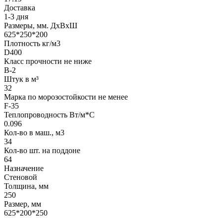
Доставка
1-3 дня
Размеры, мм. ДхВхШ
625*250*200
Плотность кг/м3
D400
Класс прочности не ниже
B-2
Штук в м³
32
Марка по морозостойкости не менее
F-35
Теплопроводность Вт/м*С
0.096
Кол-во в маш., м3
34
Кол-во шт. на поддоне
64
Назначение
Стеновой
Толщина, мм
250
Размер, мм
625*200*250