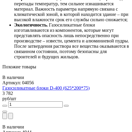
перепады температур, тем сильнее изнашивается
материал. Важность параметра напрямую связана с
климатической зоной, в которой находится здание – при
высокой влажности срок его службы сильно снижается;
Экологичность.
Газосиликатные блоки
изготавливаются из компонентов, которые могут
представлять опасность лишь непосредственно при
производстве – извести, цемента и алюминиевой пудры.
После затвердения раствора все вещества оказываются в
связанном состоянии, поэтому безопасны для
строителей и будущих жильцов.
Похожие товары
В наличии
Артикул: 04056
Газосиликатные блоки D-400 (625*200*75)
3 782
руб/шт
В наличии