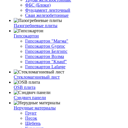
ФБС (Блоки)
Фундамент ленточный
Сваи железобетонные
Пазогребневые плиты
Гипсокартон
Гипсокартон "Магма"
Гипсокартон Gyproc
Гипсокартон Белгипс
Гипсокартон Волма
Гипсокартон "Knauf"
Гипсокартон Lafarge
Стекломагниевый лист
OSB плита
Сэндвич панели
Нерудные материалы
Грунт
Песок
Щебень