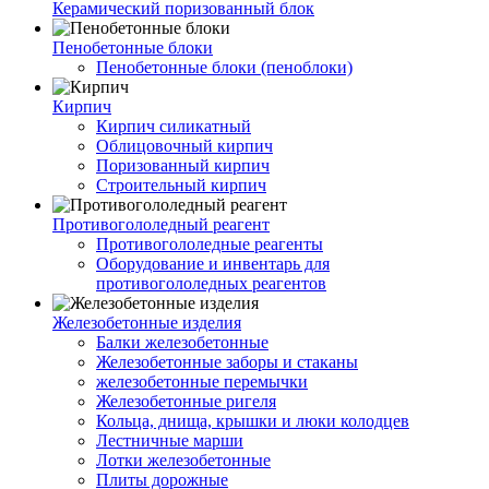
Керамический поризованный блок
Пенобетонные блоки
Пенобетонные блоки (пеноблоки)
Кирпич
Кирпич силикатный
Облицовочный кирпич
Поризованный кирпич
Строительный кирпич
Противогололедный реагент
Противогололедные реагенты
Оборудование и инвентарь для
противогололедных реагентов
Железобетонные изделия
Балки железобетонные
Железобетонные заборы и стаканы
железобетонные перемычки
Железобетонные ригеля
Кольца, днища, крышки и люки колодцев
Лестничные марши
Лотки железобетонные
Плиты дорожные