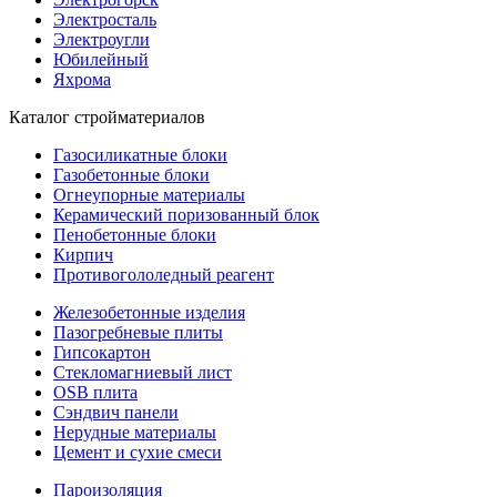
Электросталь
Электроугли
Юбилейный
Яхрома
Каталог стройматериалов
Газосиликатные блоки
Газобетонные блоки
Огнеупорные материалы
Керамический поризованный блок
Пенобетонные блоки
Кирпич
Противогололедный реагент
Железобетонные изделия
Пазогребневые плиты
Гипсокартон
Стекломагниевый лист
OSB плита
Сэндвич панели
Нерудные материалы
Цемент и сухие смеси
Пароизоляция