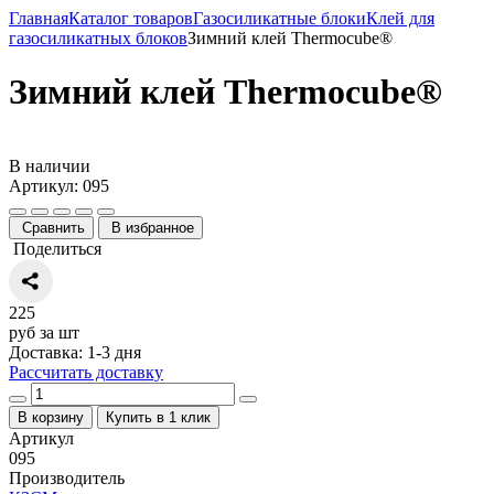
Главная
Каталог товаров
Газосиликатные блоки
Клей для
газосиликатных блоков
Зимний клей Thermocube®
Зимний клей Thermocube®
В наличии
Артикул: 095
Сравнить
В избранное
Поделиться
225
руб за шт
Доставка: 1-3 дня
Рассчитать доставку
В корзину
Купить в 1 клик
Артикул
095
Производитель