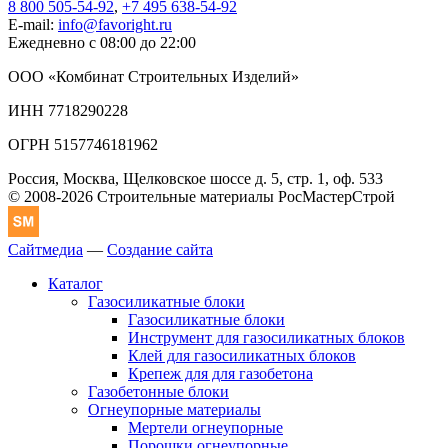
8 800 505-54-92
,
+7 495 638-54-92
E-mail:
info@favoright.ru
Ежедневно с 08:00 до 22:00
ООО «Комбинат Строительных Изделий»
ИНН 7718290228
ОГРН 5157746181962
Россия, Москва, Щелковское шоссе д. 5, стр. 1, оф. 533
© 2008-2026 Строительные материалы РосМастерСтрой
Сайтмедиа
—
Создание сайта
Каталог
Газосиликатные блоки
Газосиликатные блоки
Инструмент для газосиликатных блоков
Клей для газосиликатных блоков
Крепеж для для газобетона
Газобетонные блоки
Огнеупорные материалы
Мертели огнеупорные
Порошки огнеупорные