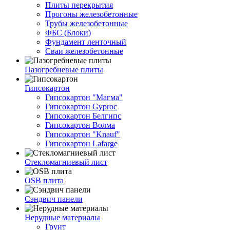
Плиты перекрытия
Прогоны железобетонные
Трубы железобетонные
ФБС (Блоки)
Фундамент ленточный
Сваи железобетонные
Пазогребневые плиты
Гипсокартон
Гипсокартон "Магма"
Гипсокартон Gyproc
Гипсокартон Белгипс
Гипсокартон Волма
Гипсокартон "Knauf"
Гипсокартон Lafarge
Стекломагниевый лист
OSB плита
Сэндвич панели
Нерудные материалы
Грунт