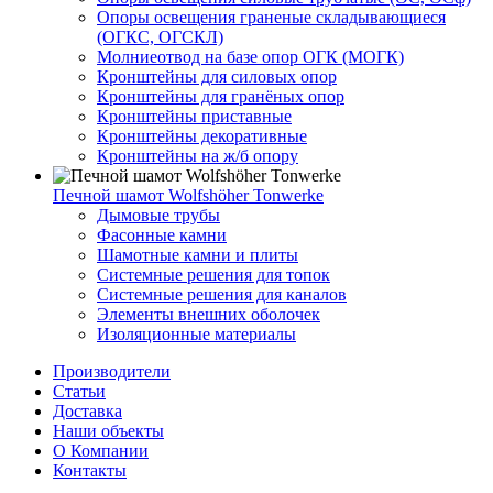
Опоры освещения граненые складывающиеся
(ОГКС, ОГСКЛ)
Молниеотвод на базе опор ОГК (МОГК)
Кронштейны для силовых опор
Кронштейны для гранёных опор
Кронштейны приставные
Кронштейны декоративные
Кронштейны на ж/б опору
Печной шамот Wolfshöher Tonwerke
Дымовые трубы
Фасонные камни
Шамотные камни и плиты
Системные решения для топок
Системные решения для каналов
Элементы внешних оболочек
Изоляционные материалы
Производители
Статьи
Доставка
Наши объекты
О Компании
Контакты