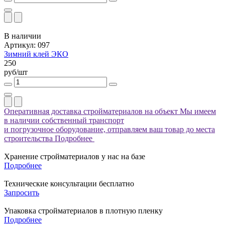
В наличии
Артикул: 097
Зимний клей ЭКО
250
руб/шт
Оперативная доставка стройматериалов на объект
Мы имеем
в наличии собственный транспорт
и погрузочное оборудование, отправляем ваш товар до места
строительства
Подробнее
Хранение стройматериалов у нас на базе
Подробнее
Технические консультации бесплатно
Запросить
Упаковка стройматериалов в плотную пленку
Подробнее