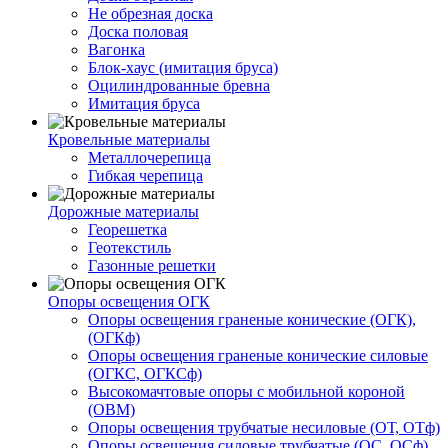
Не обрезная доска
Доска половая
Вагонка
Блок-хаус (имитация бруса)
Оцилиндрованные бревна
Имитация бруса
Кровельные материалы
Металлочерепица
Гибкая черепица
Дорожные материалы
Георешетка
Геотекстиль
Газонные решетки
Опоры освещения ОГК
Опоры освещения граненые конические (ОГК),
(ОГКф)
Опоры освещения граненые конические силовые
(ОГКС, ОГКСф)
Высокомачтовые опоры с мобильной короной
(ОВМ)
Опоры освещения трубчатые несиловые (ОТ, ОТф)
Опоры освещения силовые трубчатые (ОС, ОСф)