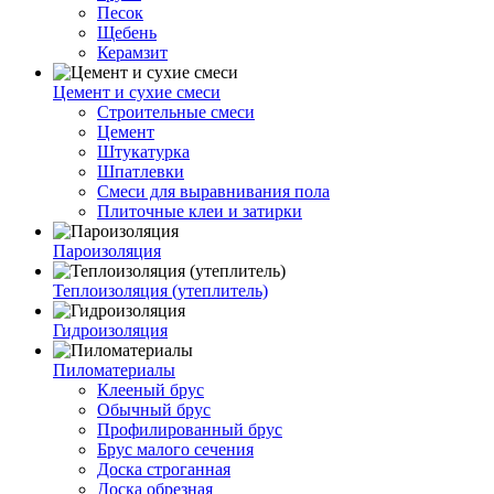
Песок
Щебень
Керамзит
Цемент и сухие смеси
Строительные смеси
Цемент
Штукатурка
Шпатлевки
Смеси для выравнивания пола
Плиточные клеи и затирки
Пароизоляция
Теплоизоляция (утеплитель)
Гидроизоляция
Пиломатериалы
Клееный брус
Обычный брус
Профилированный брус
Брус малого сечения
Доска строганная
Доска обрезная