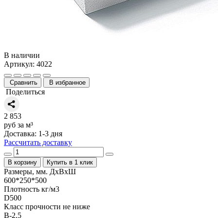
В наличии
Артикул: 4022
Сравнить
В избранное
Поделиться
2 853
руб за м³
Доставка: 1-3 дня
Рассчитать доставку
В корзину
Купить в 1 клик
Размеры, мм. ДхВхШ
600*250*500
Плотность кг/м3
D500
Класс прочности не ниже
B-2.5