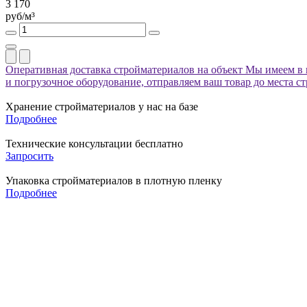
3 170
руб/м³
Оперативная доставка стройматериалов на объект
Мы имеем в 
и погрузочное оборудование, отправляем ваш товар до места с
Хранение стройматериалов у нас на базе
Подробнее
Технические консультации бесплатно
Запросить
Упаковка стройматериалов в плотную пленку
Подробнее