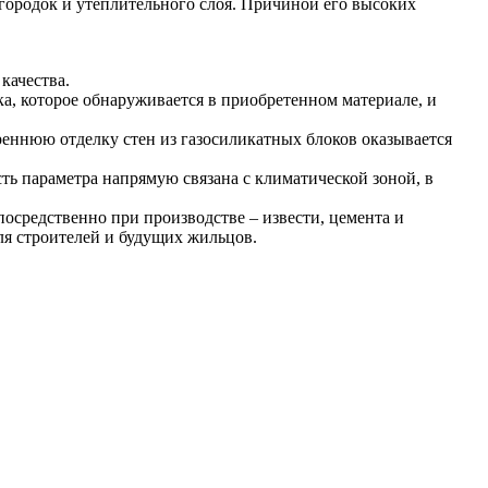
ородок и утеплительного слоя. Причиной его высоких
качества.
ака, которое обнаруживается в приобретенном материале, и
треннюю отделку стен из газосиликатных блоков оказывается
ть параметра напрямую связана с климатической зоной, в
осредственно при производстве – извести, цемента и
ля строителей и будущих жильцов.