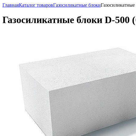
Главная
Каталог товаров
Газосиликатные блоки
Газосиликатные 
Газосиликатные блоки D-500 (