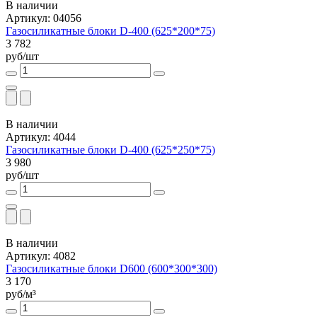
В наличии
Артикул: 04056
Газосиликатные блоки D-400 (625*200*75)
3 782
руб/шт
В наличии
Артикул: 4044
Газосиликатные блоки D-400 (625*250*75)
3 980
руб/шт
В наличии
Артикул: 4082
Газосиликатные блоки D600 (600*300*300)
3 170
руб/м³