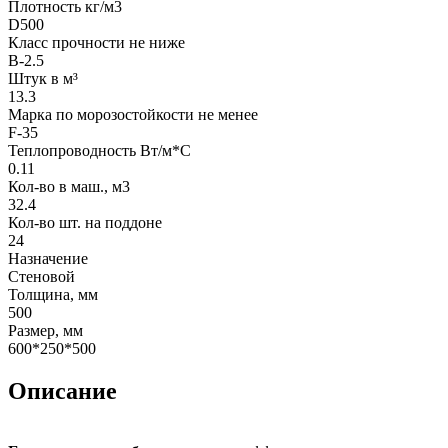
Плотность кг/м3
D500
Класс прочности не ниже
B-2.5
Штук в м³
13.3
Марка по морозостойкости не менее
F-35
Теплопроводность Вт/м*С
0.11
Кол-во в маш., м3
32.4
Кол-во шт. на поддоне
24
Назначение
Стеновой
Толщина, мм
500
Размер, мм
600*250*500
Описание